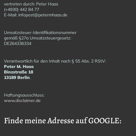
vertreten durch: Peter Haas
(+4930) 442 84 77
E-Mail: infopost@petermhaas.de
Umsatzsteuer-Identifikationsnummer
gemäß §27a Umsatzsteuergesetz:
DE264336334
Verantwortlich für den Inhalt nach § 55 Abs. 2 RStV:
Peter M. Haas
Binzstraße 18
13189 Berlin
.
Haftungsausschluss:
www.disclaimer.de
Finde meine Adresse auf GOOGLE: