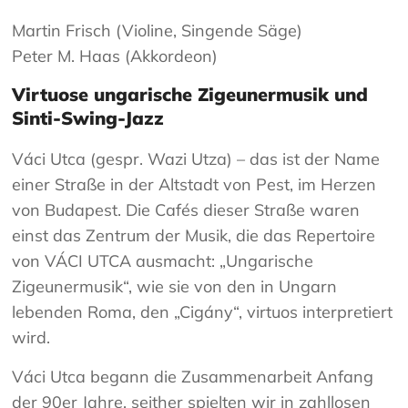
Martin Frisch (Violine, Singende Säge)
Peter M. Haas (Akkordeon)
Virtuose ungarische Zigeunermusik und
Sinti-Swing-Jazz
Váci Utca (gespr. Wazi Utza) – das ist der Name
einer Straße in der Altstadt von Pest, im Herzen
von Budapest. Die Cafés dieser Straße waren
einst das Zentrum der Musik, die das Repertoire
von VÁCI UTCA ausmacht: „Ungarische
Zigeunermusik“, wie sie von den in Ungarn
lebenden Roma, den „Cigány“, virtuos interpretiert
wird.
Váci Utca begann die Zusammenarbeit Anfang
der 90er Jahre, seither spielten wir in zahllosen