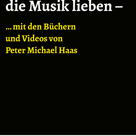
die Musi
k lieben –
… mit den Büchern
und Videos von
Peter Michael Haas