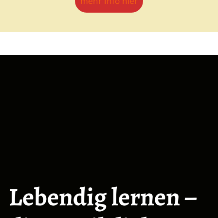
mehr Info hier
Lebendig
lernen –