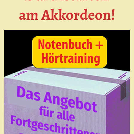
am Akkordeon
!