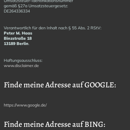
Umsatzsteuer-Identifikationsnummer
gemäß §27a Umsatzsteuergesetz:
DE264336334
Verantwortlich für den Inhalt nach § 55 Abs. 2 RStV:
Peter M. Haas
Binzstraße 18
13189 Berlin
.
Haftungsausschluss:
www.disclaimer.de
Finde meine Adresse auf GOOGLE:
https://www.google.de/
Finde meine Adresse auf BING: