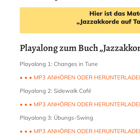
Hier ist das Ma
„Jazzakkorde auf T
Playalong zum Buch „Jazzakko
Playalong 1: Changes in Tune
• • • MP3 ANHÖREN ODER HERUNTERLADE
Playalong 2: Sidewalk Café
• • • MP3 ANHÖREN ODER HERUNTERLADE
Playalong 3: Übungs-Swing
• • • MP3 ANHÖREN ODER HERUNTERLADE