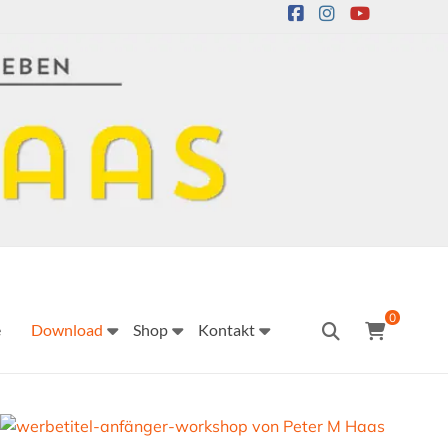
0
e
Download
Shop
Kontakt