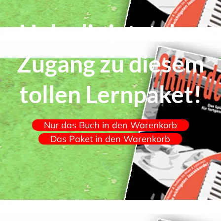
Hole dir jetzt den
Zugang zu diesem
tollen Lernpaket!
Nur das Buch in den Warenkorb
Das Paket in den Warenkorb