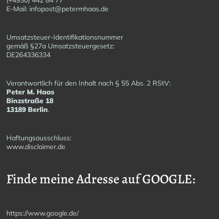
E-Mail: infopost@petermhaas.de
Umsatzsteuer-Identifikationsnummer
gemäß §27a Umsatzsteuergesetz:
DE264336334
Verantwortlich für den Inhalt nach § 55 Abs. 2 RStV:
Peter M. Haas
Binzstraße 18
13189 Berlin
.
Haftungsausschluss:
www.disclaimer.de
Finde meine Adresse auf GOOGLE:
https://www.google.de/