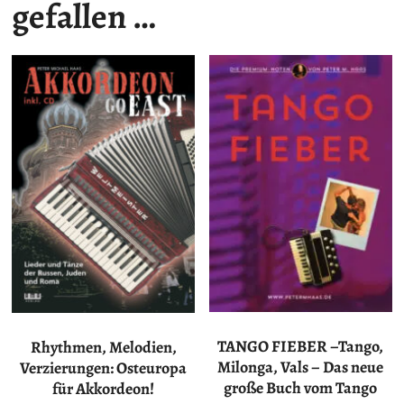
gefallen …
TANGO FIEBER –Tango,
Rhythmen, Melodien,
Milonga, Vals – Das neue
Verzierungen: Osteuropa
große Buch vom Tango
für Akkordeon!