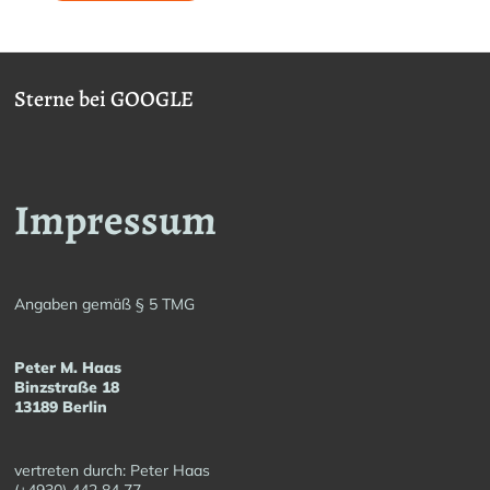
€ 34,90
€ 30,00
Sterne bei GOOGLE
Impressum
Angaben gemäß § 5 TMG
Peter M. Haas
Binzstraße 18
13189 Berlin
vertreten durch: Peter Haas
(+4930) 442 84 77