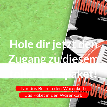
Hole dir jetzt den
Zugang zu diesem
tollen Lernpaket!
Nur das Buch in den Warenkorb
Das Paket in den Warenkorb