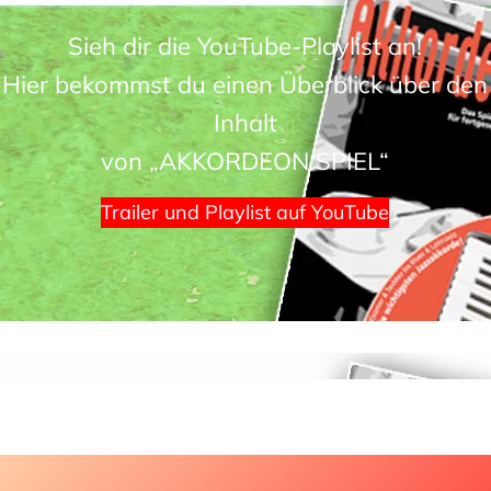
Sieh dir die YouTube-Playlist an!
Hier bekommst du einen Überblick über den
Inhalt
von „AKKORDEON SPIEL“
Trailer und Playlist auf YouTube