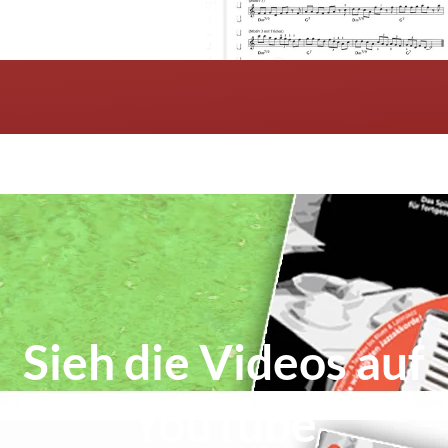
Sieh die Videos auf
YouTube