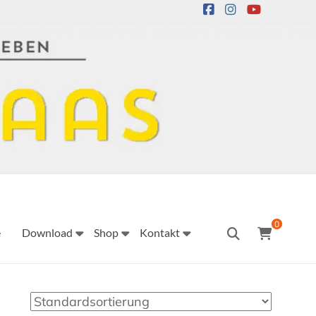
0
e
Download
Shop
Kontakt