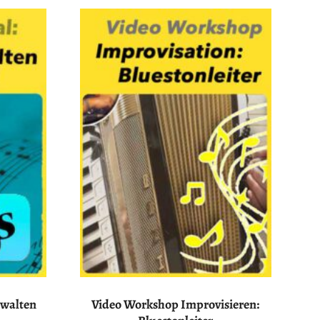
rwalten
Video Workshop Improvisieren: