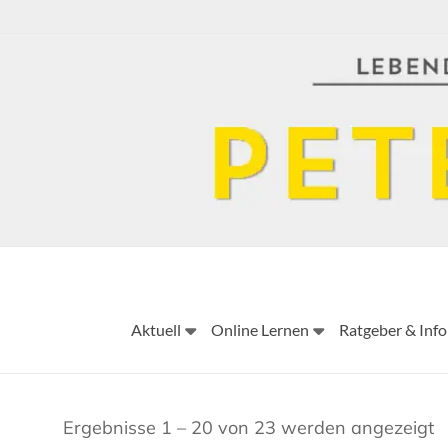
Skip
to
content
Aktuell
Online Lernen
Ratgeber & Info
Ergebnisse 1 – 20 von 23 werden angezeigt