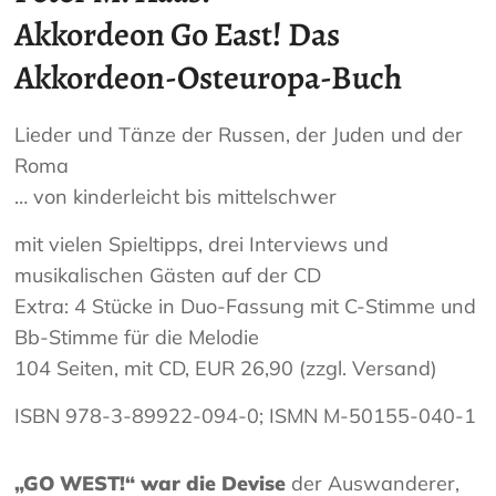
Akkordeon Go East! Das
Akkordeon-Osteuropa-Buch
Lieder und Tänze der Russen, der Juden und der
Roma
… von kinderleicht bis mittelschwer
mit vielen Spieltipps, drei Interviews und
musikalischen Gästen auf der CD
Extra: 4 Stücke in Duo-Fassung mit C-Stimme und
Bb-Stimme für die Melodie
104 Seiten, mit CD, EUR 26,90 (zzgl. Versand)
ISBN 978-3-89922-094-0; ISMN M-50155-040-1
„GO WEST!“ war die Devise
der Auswanderer,