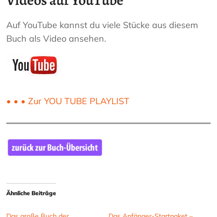
Videos auf YouTube
Auf YouTube kannst du viele Stücke aus diesem
Buch als Video ansehen.
• • • Zur YOU TUBE PLAYLIST
Ähnliche Beiträge
Das große Buch der
Das Anfänger-Startpaket –