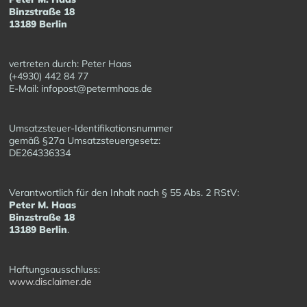
Binzstraße 18
13189 Berlin
vertreten durch: Peter Haas
(+4930) 442 84 77
E-Mail: infopost@petermhaas.de
Umsatzsteuer-Identifikationsnummer
gemäß §27a Umsatzsteuergesetz:
DE264336334
Verantwortlich für den Inhalt nach § 55 Abs. 2 RStV:
Peter M. Haas
Binzstraße 18
13189 Berlin
.
Haftungsausschluss:
www.disclaimer.de