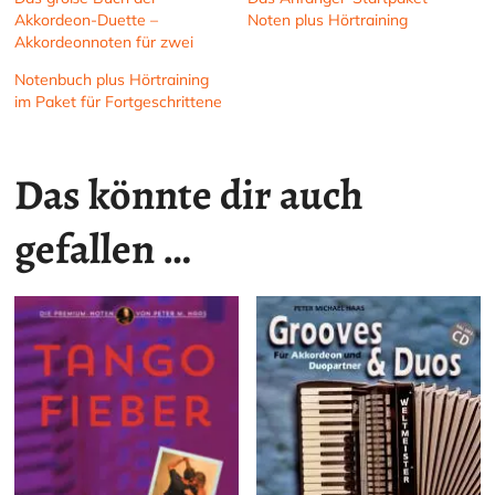
Akkordeon-Duette –
Noten plus Hörtraining
Akkordeonnoten für zwei
Notenbuch plus Hörtraining
im Paket für Fortgeschrittene
Das könnte dir auch
gefallen …