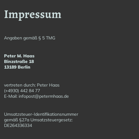
Impressum
Angaben gemäß § 5 TMG
Peter M. Haas
Binzstraße 18
13189 Berlin
vertreten durch: Peter Haas
(+4930) 442 84 77
E-Mail: infopost@petermhaas.de
Umsatzsteuer-Identifikationsnummer
gemäß §27a Umsatzsteuergesetz:
DE264336334