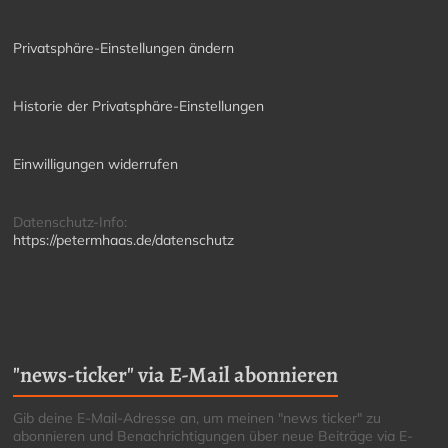
Privatsphäre-Einstellungen ändern
Historie der Privatsphäre-Einstellungen
Einwilligungen widerrufen
Datenschutz-Info:
https://petermhaas.de/datenschutz
"news-ticker" via E-Mail abonnieren
Gib deine E-Mail-Adresse an, um meinen "news ticker" zu
abonnieren und Benachrichtigungen über neue Beiträge via E-