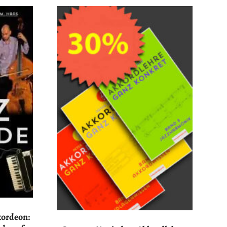
kordeon: