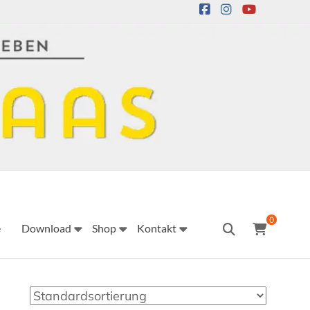
0
e
Download
Shop
Kontakt