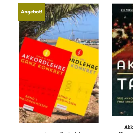
Angebot!
Akk