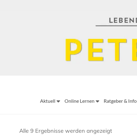
Skip
to
content
Aktuell
Online Lernen
Ratgeber & Info
Alle 9 Ergebnisse werden angezeigt