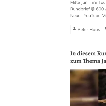
Mitte Juni ihre T
Rundbrief:🟢 600 
Neues YouTube-Vid
Peter Haas
In diesem Ru
zum Thema J