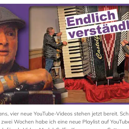
ns, vier neue YouTube-Videos stehen jetzt bereit. Scha
zwei Wochen habe ich eine neue Playlist auf YouTub