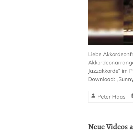
Liebe Akkordeonfr
Akkordeonarrange
Jazzakkorde“ im P
Download: „Sunny
Peter Haas
Neue Videos a