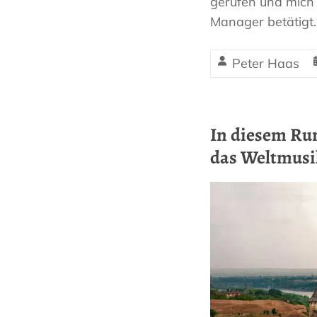
gerufen und mich 
Manager betätigt. 
Peter Haas
In diesem Run
das Weltmusi