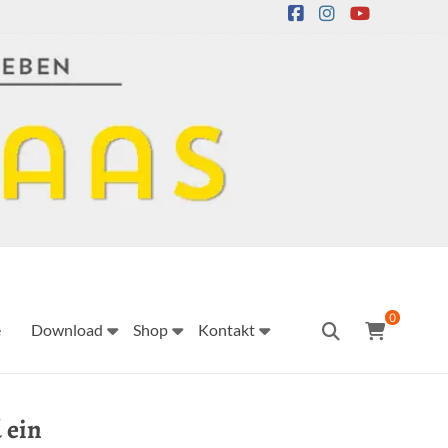
0
e
Download
Shop
Kontakt
 ein