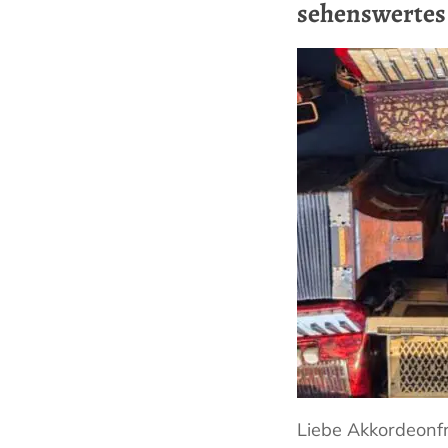
sehenswertes
Liebe Akkordeonf