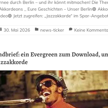
ournee durch Berlin – und ihr könnt mitmachen! Die Th
Akkordeons _ Eure Geschichten – Unser Berlin🟢 Akk
eo🟢 Jetzt zugreifen: „Jazzakkorde“ im Spar-Angebo
30. Mai 2026
news-ticker
Keine Kommenta
ndbrief: ein Evergreen zum Download, un
azzakkorde