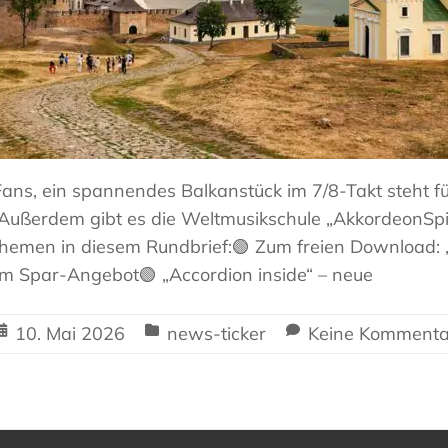
ans, ein spannendes Balkanstück im 7/8-Takt steht fü
Außerdem gibt es die Weltmusikschule „AkkordeonSpi
hemen in diesem Rundbrief:🟢 Zum freien Download: 
m Spar-Angebot🟢 „Accordion inside“ – neue
10. Mai 2026
news-ticker
Keine Kommenta