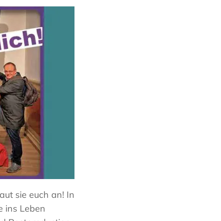
ut sie euch an! In
e ins Leben