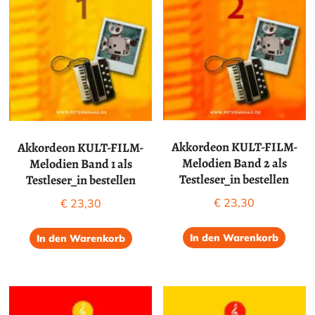
Akkordeon KULT-FILM-
Akkordeon KULT-FILM-
Melodien Band 2 als
Melodien Band 1 als
Testleser_in bestellen
Testleser_in bestellen
€
23,30
€
23,30
In den Warenkorb
In den Warenkorb