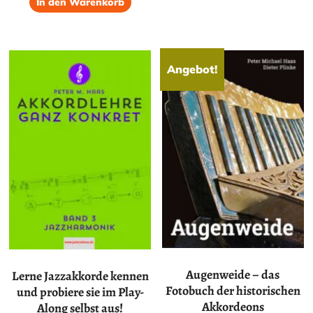
In den Warenkorb
Angebot!
Augenweide – das
Lerne Jazzakkorde kennen
Fotobuch der historischen
und probiere sie im Play-
Akkordeons
Along selbst aus!