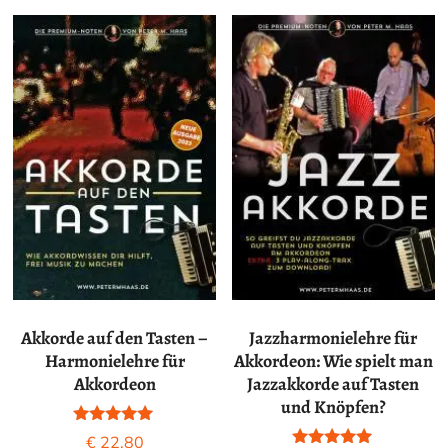
Akkorde auf den Tasten –
Jazzharmonielehre für
Harmonielehre für
Akkordeon: Wie spielt man
Akkordeon
Jazzakkorde auf Tasten
und Knöpfen?
Bewertet mit
€
22,80