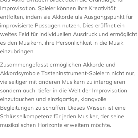
Improvisation. Spieler können ihre Kreativität
entfalten, indem sie Akkorde als Ausgangspunkt für
improvisierte Passagen nutzen. Dies eröffnet ein
weites Feld für individuellen Ausdruck und ermöglicht
es den Musikern, ihre Persönlichkeit in die Musik
einzubringen.
Zusammengefasst ermöglichen Akkorde und
Akkordsymbole Tasteninstrument-Spielern nicht nur,
vielseitiger mit anderen Musikern zu interagieren,
sondern auch, tiefer in die Welt der Improvisation
einzutauchen und einzigartige, klangvolle
Begleitungen zu schaffen. Dieses Wissen ist eine
Schlüsselkompetenz für jeden Musiker, der seine
musikalischen Horizonte erweitern möchte.