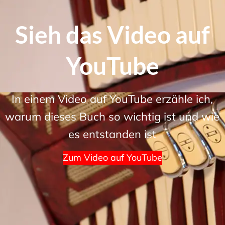
Sieh das Video auf
YouTube
In einem Video auf YouTube erzähle ich,
warum dieses Buch so wichtig ist und wie
es entstanden ist
Zum Video auf YouTube