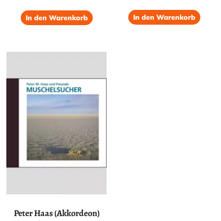
von 5
von 5
In den Warenkorb
In den Warenkorb
Peter Haas (Akkordeon)