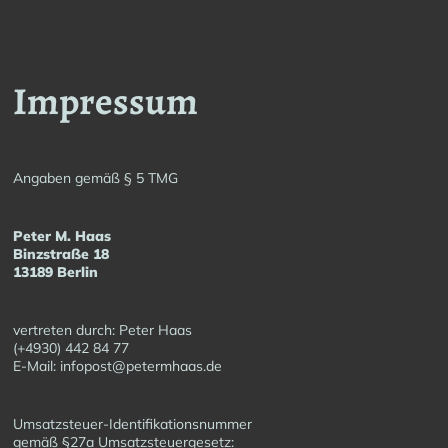
Impressum
Angaben gemäß § 5 TMG
Peter M. Haas
Binzstraße 18
13189 Berlin
vertreten durch: Peter Haas
(+4930) 442 84 77
E-Mail: infopost@petermhaas.de
Umsatzsteuer-Identifikationsnummer
gemäß §27a Umsatzsteuergesetz: