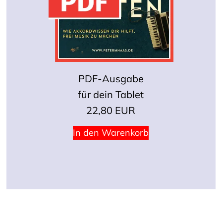
PDF-Ausgabe
für dein Tablet
22,80 EUR
In den Warenkorb