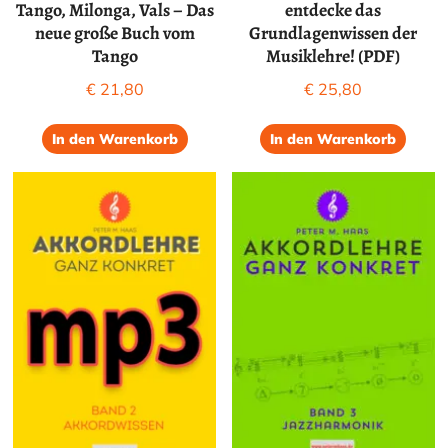
Tango, Milonga, Vals – Das
entdecke das
neue große Buch vom
Grundlagenwissen der
Tango
Musiklehre! (PDF)
€
21,80
€
25,80
In den Warenkorb
In den Warenkorb