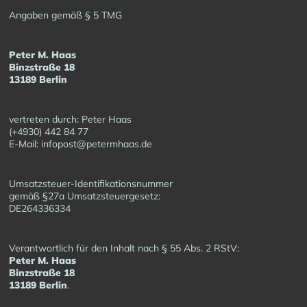
Angaben gemäß § 5 TMG
Peter M. Haas
Binzstraße 18
13189 Berlin
vertreten durch: Peter Haas
(+4930) 442 84 77
E-Mail: infopost@petermhaas.de
Umsatzsteuer-Identifikationsnummer
gemäß §27a Umsatzsteuergesetz:
DE264336334
Verantwortlich für den Inhalt nach § 55 Abs. 2 RStV:
Peter M. Haas
Binzstraße 18
13189 Berlin
.