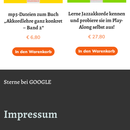
Lerne Jazzakkorde kennen
mp3-Dateien zum Buch
und probiere sie im Play-
„Akkordlehre ganz konkret
Along selbst aus!
– Band 2“
€
27,80
€
6,80
In den Warenkorb
In den Warenkorb
Sterne bei GOOGLE
Impressum