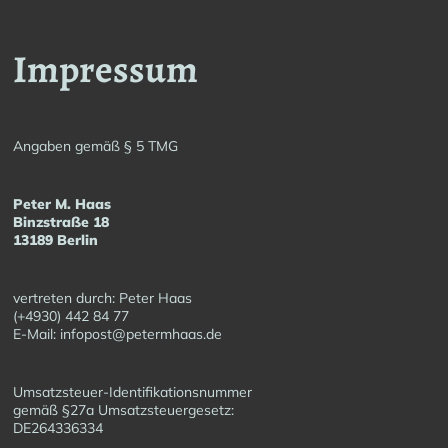
Impressum
Angaben gemäß § 5 TMG
Peter M. Haas
Binzstraße 18
13189 Berlin
vertreten durch: Peter Haas
(+4930) 442 84 77
E-Mail: infopost@petermhaas.de
Umsatzsteuer-Identifikationsnummer
gemäß §27a Umsatzsteuergesetz:
DE264336334