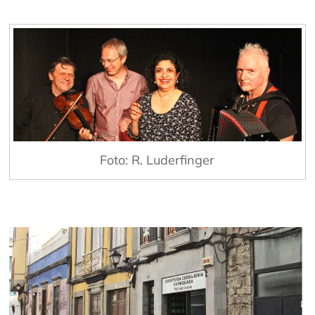
Foto: R. Luderfinger