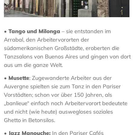
• Tango und Milonga
– sie entstanden im
Arrabal, den Arbeitervororten der
südamerikanischen Großstädte, eroberten die
Tanzsalons von Buenos Aires und gingen von dort
aus um die ganze Welt.
• Musette
: Zugewanderte Arbeiter aus der
Auvergne spielten sie zum Tanz in den Pariser
Vorstädten; schon vor über 150 Jahren, als
„banlieue“ einfach noch Arbeitervorort bedeutete
und nicht (wie heute) auswegloses soziales
Ghetto in Betonsilos.
• Jazz Manouche:
In den Pariser Cafés