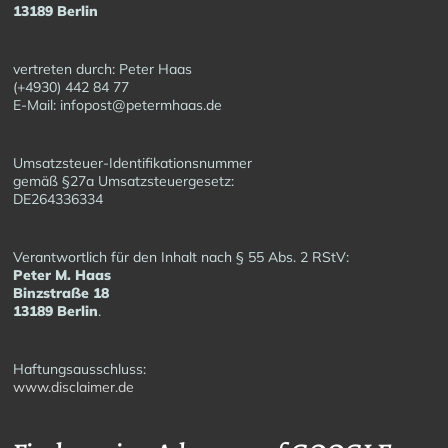
13189 Berlin
vertreten durch: Peter Haas
(+4930) 442 84 77
E-Mail: infopost@petermhaas.de
Umsatzsteuer-Identifikationsnummer
gemäß §27a Umsatzsteuergesetz:
DE264336334
Verantwortlich für den Inhalt nach § 55 Abs. 2 RStV:
Peter M. Haas
Binzstraße 18
13189 Berlin
.
Haftungsausschluss:
www.disclaimer.de