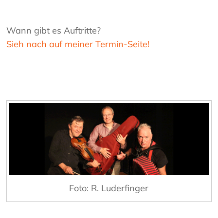
Wann gibt es Auftritte?
Sieh nach auf meiner Termin-Seite!
Foto: R. Luderfinger