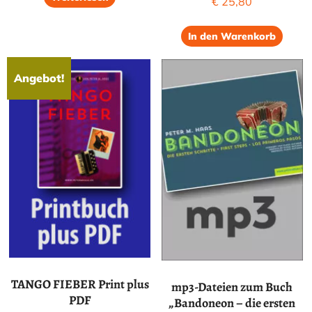
€
25,80
In den Warenkorb
Angebot!
TANGO FIEBER Print plus
mp3-Dateien zum Buch
PDF
„Bandoneon – die ersten