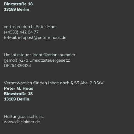
Binzstraße 18
13189 Berlin
vertreten durch: Peter Haas
(+4930) 442 84 77
E-Mail: infopost@petermhaas.de
Umsatzsteuer-Identifikationsnummer
gemäß §27a Umsatzsteuergesetz:
DE264336334
Verantwortlich für den Inhalt nach § 55 Abs. 2 RStV:
Peter M. Haas
Binzstraße 18
13189 Berlin
.
Haftungsausschluss:
www.disclaimer.de