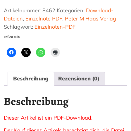
Menge
Artikelnummer:
8462
Kategorien:
Download-
Dateien
,
Einzelnote PDF
,
Peter M Haas Verlag
Schlagwort:
Einzelnoten-PDF
Teilen mit:
Beschreibung
Rezensionen (0)
Beschreibung
Dieser Artikel ist ein PDF-Download.
Der Kauf dieses Artikels berechtigt dich, die Datei