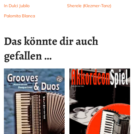
In Dulci Jubilo
Sherele (Klezmer-Tanz)
Palomita Blanca
Das könnte dir auch
gefallen …