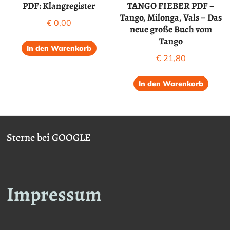
PDF: Klangregister
TANGO FIEBER PDF –
Tango, Milonga, Vals – Das
€
0,00
neue große Buch vom
Tango
In den Warenkorb
€
21,80
In den Warenkorb
Sterne bei GOOGLE
Impressum