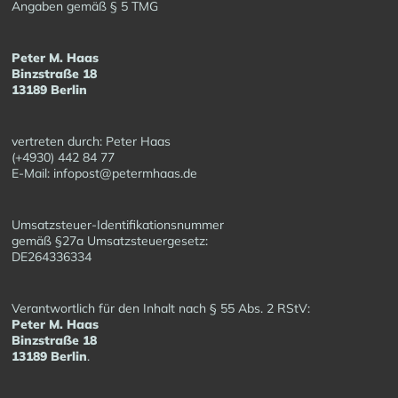
Angaben gemäß § 5 TMG
Peter M. Haas
Binzstraße 18
13189 Berlin
vertreten durch: Peter Haas
(+4930) 442 84 77
E-Mail: infopost@petermhaas.de
Umsatzsteuer-Identifikationsnummer
gemäß §27a Umsatzsteuergesetz:
DE264336334
Verantwortlich für den Inhalt nach § 55 Abs. 2 RStV:
Peter M. Haas
Binzstraße 18
13189 Berlin
.