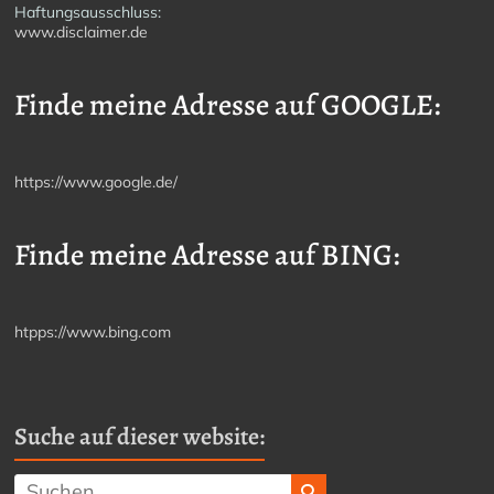
Haftungsausschluss:
www.disclaimer.de
Finde meine Adresse auf GOOGLE:
https://www.google.de/
Finde meine Adresse auf BING:
htpps://www.bing.com
Suche auf dieser website: