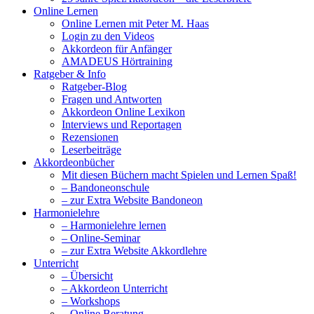
Online Lernen
Online Lernen mit Peter M. Haas
Login zu den Videos
Akkordeon für Anfänger
AMADEUS Hörtraining
Ratgeber & Info
Ratgeber-Blog
Fragen und Antworten
Akkordeon Online Lexikon
Interviews und Reportagen
Rezensionen
Leserbeiträge
Akkordeonbücher
Mit diesen Büchern macht Spielen und Lernen Spaß!
– Bandoneonschule
– zur Extra Website Bandoneon
Harmonielehre
– Harmonielehre lernen
– Online-Seminar
– zur Extra Website Akkordlehre
Unterricht
– Übersicht
– Akkordeon Unterricht
– Workshops
– Online Beratung