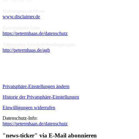
Haftungsausschluss:
www.disclaimer.de
Datenschutz-Info:
https://petermhaas.de/datenschutz
Allgemeine Geschäftsbedingungen:
http://petermhaas.de/agb
Deine Einstellungen zum individuellen
Datenschutz
Privatsphäre-Einstellungen ändern
Historie der Privatsphäre-Einstellungen
Einwilligungen widerrufen
Datenschutz-Info:
https://petermhaas.de/datenschutz
"news-ticker" via E-Mail abonnieren