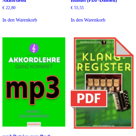
Akkordeon
Bündel (PDF-Dateien)
€
22,80
€
55,55
In den Warenkorb
In den Warenkorb