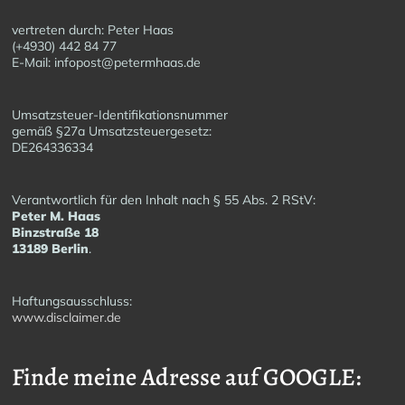
vertreten durch: Peter Haas
(+4930) 442 84 77
E-Mail: infopost@petermhaas.de
Umsatzsteuer-Identifikationsnummer
gemäß §27a Umsatzsteuergesetz:
DE264336334
Verantwortlich für den Inhalt nach § 55 Abs. 2 RStV:
Peter M. Haas
Binzstraße 18
13189 Berlin
.
Haftungsausschluss:
www.disclaimer.de
Finde meine Adresse auf GOOGLE: