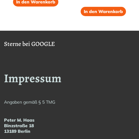
war:
ist:
In den Warenkorb
€ 43,60
€ 27,60.
In den Warenkorb
Sterne bei GOOGLE
Impressum
Angaben gemäß § 5 TMG
Peter M. Haas
Binzstraße 18
13189 Berlin