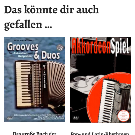
Das könnte dir auch
gefallen …
Das große Buch der
Pop- und Latin-Rhythmen,