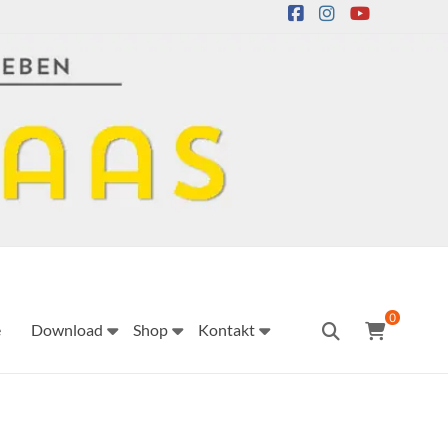
0
e
Download
Shop
Kontakt