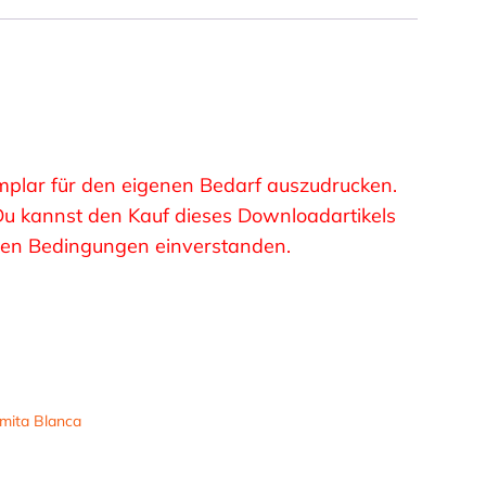
xemplar für den eigenen Bedarf auszudrucken.
 Du kannst den Kauf dieses Downloadartikels
esen Bedingungen einverstanden.
mita Blanca