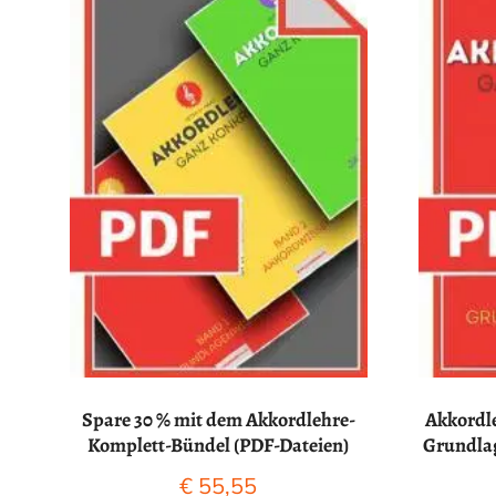
Spare 30 % mit dem Akkordlehre-
Akkordle
Komplett-Bündel (PDF-Dateien)
Grundlag
€
55,55