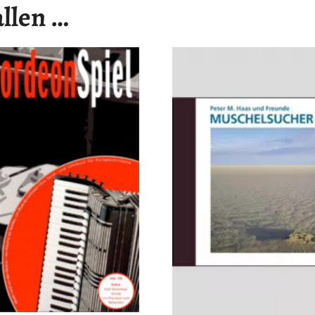
allen …