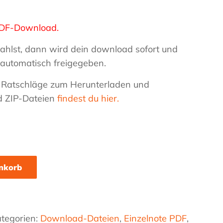
n PDF-Download.
ahlst, dann wird dein download sofort und
automatisch freigegeben.
 Ratschläge zum Herunterladen und
d ZIP-Dateien
findest du hier.
nkorb
tegorien:
Download-Dateien
,
Einzelnote PDF
,