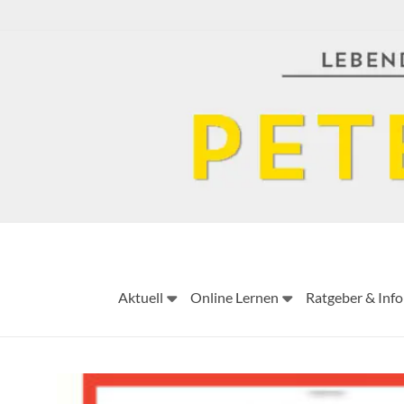
Skip
to
content
Aktuell
Online Lernen
Ratgeber & Info