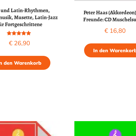
 und Latin-Rhythmen,
Peter Haas (Akkordeon
usik, Musette, Latin-Jazz
Freunde: CD Muschels
ür Fortgeschrittene
€
16,80
Bewertet mit
€
26,90
5.00
von 5
In den Warenkor
In den Warenkorb