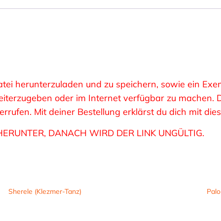
 Datei herunterzuladen und zu speichern, sowie ein E
 weiterzugeben oder im Internet verfügbar zu machen.
rufen. Mit deiner Bestellung erklärst du dich mit di
HERUNTER, DANACH WIRD DER LINK UNGÜLTIG.
Sherele (Klezmer-Tanz)
Palo