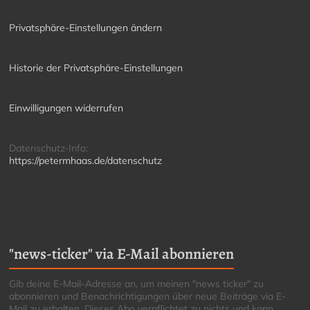
Privatsphäre-Einstellungen ändern
Historie der Privatsphäre-Einstellungen
Einwilligungen widerrufen
Datenschutz-Info:
https://petermhaas.de/datenschutz
"news-ticker" via E-Mail abonnieren
Gib deine E-Mail-Adresse an, um meinen "news ticker" zu
abonnieren und Benachrichtigungen über neue Beiträge via E-
Mail zu erhalten. Dieses Abo verpflichtet zu nichts und kann