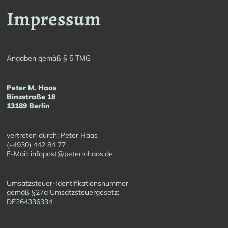
Impressum
Angaben gemäß § 5 TMG
Peter M. Haas
Binzstraße 18
13189 Berlin
vertreten durch: Peter Haas
(+4930) 442 84 77
E-Mail: infopost@petermhaas.de
Umsatzsteuer-Identifikationsnummer
gemäß §27a Umsatzsteuergesetz:
DE264336334