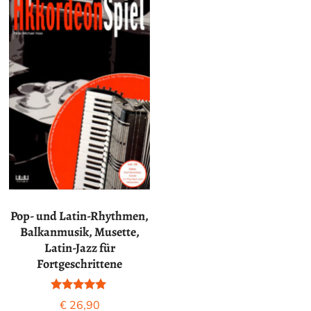
Pop- und Latin-Rhythmen,
Balkanmusik, Musette,
Latin-Jazz für
Fortgeschrittene
Bewertet mit
€
26,90
5.00