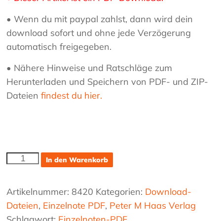
• Wenn du mit paypal zahlst, dann wird dein
download sofort und ohne jede Verzögerung
automatisch freigegeben.
• Nähere Hinweise und Ratschläge zum
Herunterladen und Speichern von PDF- und ZIP-
Dateien
findest du hier.
Tumbalalajka
In den Warenkorb
Variationen
Menge
Artikelnummer:
8420
Kategorien:
Download-
Dateien
,
Einzelnote PDF
,
Peter M Haas Verlag
Schlagwort:
Einzelnoten-PDF