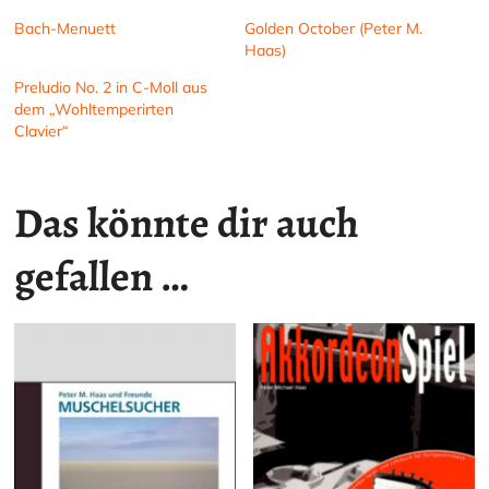
Bach-Menuett
Golden October (Peter M.
Haas)
Preludio No. 2 in C-Moll aus
dem „Wohltemperirten
Clavier“
Das könnte dir auch
gefallen …