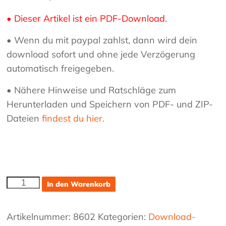
• Dieser Artikel ist ein PDF-Download.
• Wenn du mit paypal zahlst, dann wird dein
download sofort und ohne jede Verzögerung
automatisch freigegeben.
• Nähere Hinweise und Ratschläge zum
Herunterladen und Speichern von PDF- und ZIP-
Dateien
findest du hier.
Over
In den Warenkorb
The
Rainbow
Menge
Artikelnummer:
8602
Kategorien:
Download-