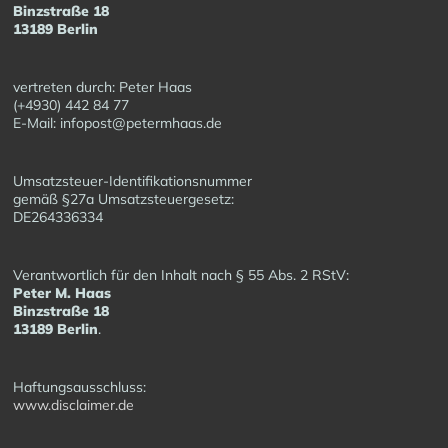
Binzstraße 18
13189 Berlin
vertreten durch: Peter Haas
(+4930) 442 84 77
E-Mail: infopost@petermhaas.de
Umsatzsteuer-Identifikationsnummer
gemäß §27a Umsatzsteuergesetz:
DE264336334
Verantwortlich für den Inhalt nach § 55 Abs. 2 RStV:
Peter M. Haas
Binzstraße 18
13189 Berlin
.
Haftungsausschluss:
www.disclaimer.de