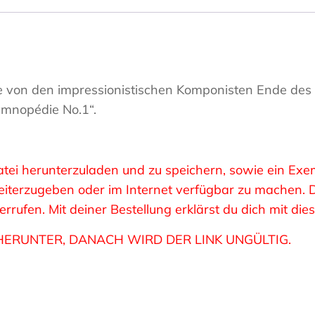
von den impressionistischen Komponisten Ende des 1
ymnopédie No.1“.
 Datei herunterzuladen und zu speichern, sowie ein E
 weiterzugeben oder im Internet verfügbar zu machen.
rufen. Mit deiner Bestellung erklärst du dich mit di
HERUNTER, DANACH WIRD DER LINK UNGÜLTIG.