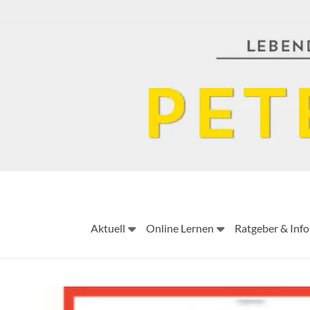
Skip
to
content
Aktuell
Online Lernen
Ratgeber & Info