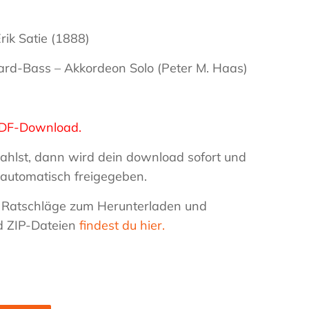
ik Satie (1888)
rd-Bass – Akkordeon Solo (Peter M. Haas)
n PDF-Download.
ahlst, dann wird dein download sofort und
automatisch freigegeben.
 Ratschläge zum Herunterladen und
d ZIP-Dateien
findest du hier.