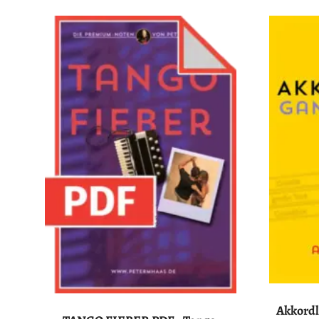
Akkordl