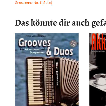
Gnossienne No. 1 (Satie)
Das könnte dir auch gef