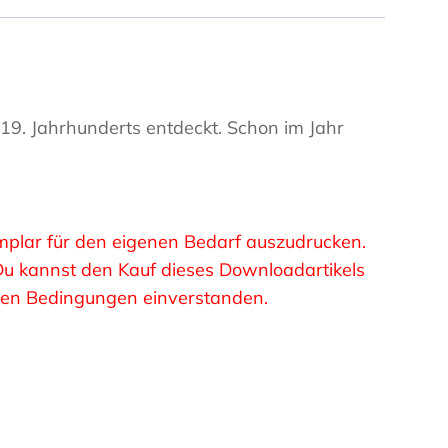
9. Jahrhunderts entdeckt. Schon im Jahr
xemplar für den eigenen Bedarf auszudrucken.
 Du kannst den Kauf dieses Downloadartikels
esen Bedingungen einverstanden.