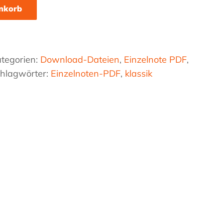
nkorb
tegorien:
Download-Dateien
,
Einzelnote PDF
,
hlagwörter:
Einzelnoten-PDF
,
klassik