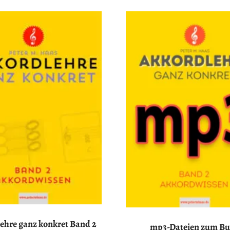
ehre ganz konkret Band 2
mp3-Dateien zum B