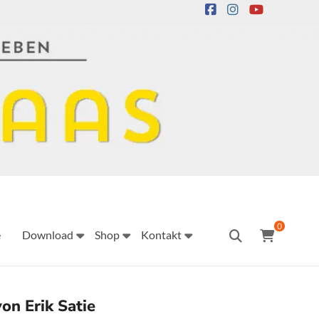
0
e
Download
Shop
Kontakt
on Erik Satie