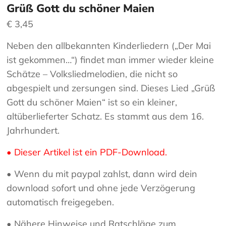
Grüß Gott du schöner Maien
€
3,45
Neben den allbekannten Kinderliedern („Der Mai
ist gekommen…“) findet man immer wieder kleine
Schätze – Volksliedmelodien, die nicht so
abgespielt und zersungen sind. Dieses Lied „Grüß
Gott du schöner Maien“ ist so ein kleiner,
altüberlieferter Schatz. Es stammt aus dem 16.
Jahrhundert.
• Dieser Artikel ist ein PDF-Download.
• Wenn du mit paypal zahlst, dann wird dein
download sofort und ohne jede Verzögerung
automatisch freigegeben.
• Nähere Hinweise und Ratschläge zum