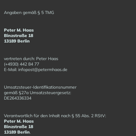
Angaben gemäß § 5 TMG
Peter M. Haas
Binzstraße 18
13189 Berlin
vertreten durch: Peter Haas
(+4930) 442 84 77
E-Mail: infopost@petermhaas.de
Umsatzsteuer-Identifikationsnummer
gemäß §27a Umsatzsteuergesetz:
DE264336334
Verantwortlich für den Inhalt nach § 55 Abs. 2 RStV:
Peter M. Haas
Binzstraße 18
13189 Berlin
.