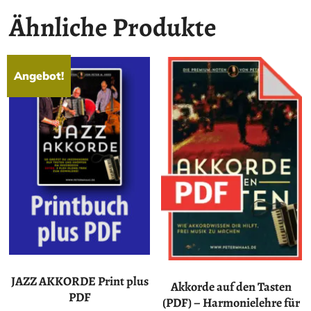
Ähnliche Produkte
Angebot!
JAZZ AKKORDE Print plus
Akkorde auf den Tasten
PDF
(PDF) – Harmonielehre für