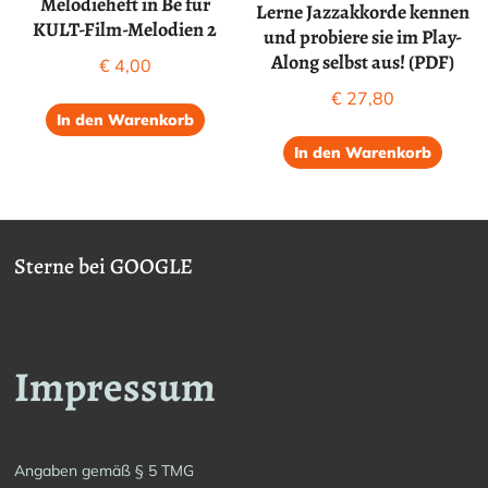
Melodieheft in Be für
Lerne Jazzakkorde kennen
KULT-Film-Melodien 2
und probiere sie im Play-
Along selbst aus! (PDF)
€
4,00
€
27,80
In den Warenkorb
In den Warenkorb
Sterne bei GOOGLE
Impressum
Angaben gemäß § 5 TMG