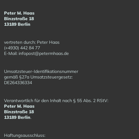
Peter M. Haas
Binzstraße 18
13189 Berlin
vertreten durch: Peter Haas
(+4930) 442 84 77
E-Mail: infopost@petermhaas.de
Umsatzsteuer-Identifikationsnummer
gemäß §27a Umsatzsteuergesetz:
DE264336334
Verantwortlich für den Inhalt nach § 55 Abs. 2 RStV:
Peter M. Haas
Binzstraße 18
13189 Berlin
.
Haftungsausschluss: