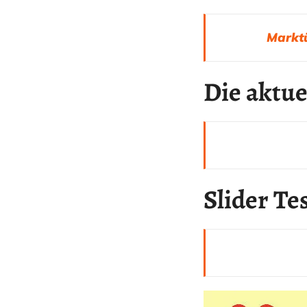
Marktü
Die aktue
Slider Te