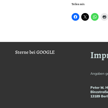
Teilen mit:
Imp
Sterne bei GOOGLE
Angaben g
Peter M. 
Binzstraß
13189 Berl