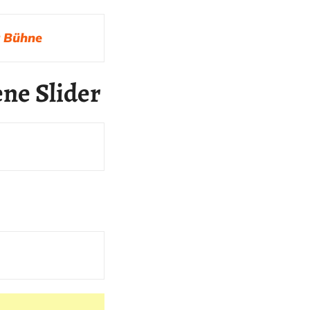
r Bühne
ene Slider