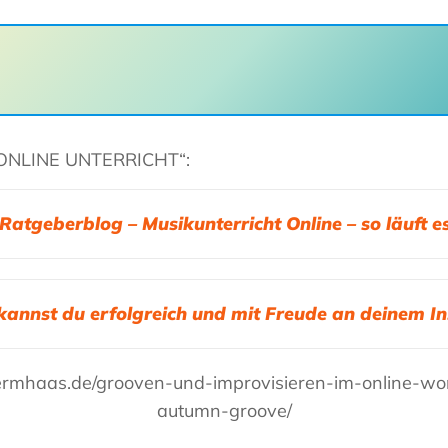
Haas
Musiker
–
Akkordeon,
Bandoneon,
Harmonielehre
ONLINE UNTERRICHT“:
Ratgeberblog – Musikunterricht Online – so läuft e
kannst du erfolgreich und mit Freude an deinem I
ermhaas.de/grooven-und-improvisieren-im-online-w
autumn-groove/