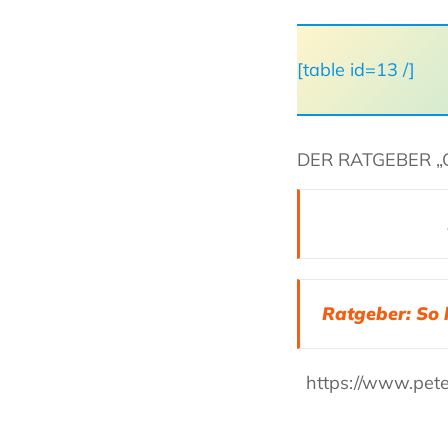
[table id=13 /]
DER RATGEBER „
Ratgeber: So 
https://www.pet