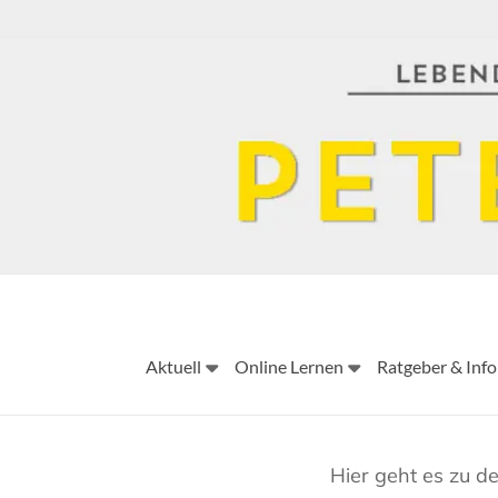
Skip
to
content
Aktuell
Online Lernen
Ratgeber & Info
Hier geht es zu d