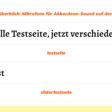
berblick: Mikrofone für Akkordeon-Sound auf de
lle Testseite, jetzt verschied
testseite
st
slidertestseite