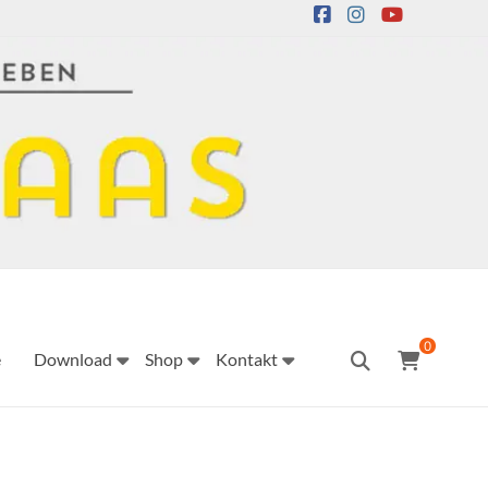
0
e
Download
Shop
Kontakt