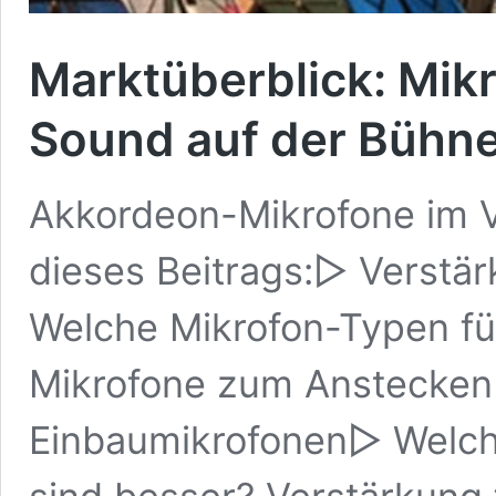
Marktüberblick: Mik
Sound auf der Bühn
Akkordeon-Mikrofone im V
dieses Beitrags:▷ Verstä
Welche Mikrofon-Typen fü
Mikrofone zum Anstecken
Einbaumikrofonen▷ Welch