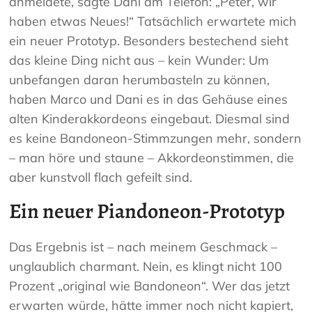
anmeldete, sagte Dani am Telefon: „Peter, wir
haben etwas Neues!“ Tatsächlich erwartete mich
ein neuer Prototyp. Besonders bestechend sieht
das kleine Ding nicht aus – kein Wunder: Um
unbefangen daran herumbasteln zu können,
haben Marco und Dani es in das Gehäuse eines
alten Kinderakkordeons eingebaut. Diesmal sind
es keine Bandoneon-Stimmzungen mehr, sondern
– man höre und staune – Akkordeonstimmen, die
aber kunstvoll flach gefeilt sind.
Ein neuer Piandoneon-Prototyp
Das Ergebnis ist – nach meinem Geschmack –
unglaublich charmant. Nein, es klingt nicht 100
Prozent „original wie Bandoneon“. Wer das jetzt
erwarten würde, hätte immer noch nicht kapiert,