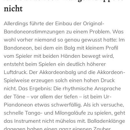
nicht
Allerdings führte der Einbau der Original-
Bandoneonstimmzungen zu einem Problem. Was
wohl vorher niemand so genau gewusst hatte: Im
Bandoneon, bei dem ein Balg mit kleinem Profil
vom Spieler mit beiden Händen bewegt wird,
entsteht beim Spielen ein deutlich höherer
Luftdruck. Der Akkordeonbalg und die Akkordeon-
Spielweise erzeugen solch einen hohen Druck
nicht. Das Ergebnis: Die rhythmische Ansprache
der Töne – vor allem der tiefen – ist beim Ur-
Piandoneon etwas schwerfällig. Als ich versuche,
schnelle Tango- und Milongaläufe zu spielen, geht
das Instrument nicht mühelos mit. Balladenklänge
dagegen haben einen ganz eigenen Zauber.