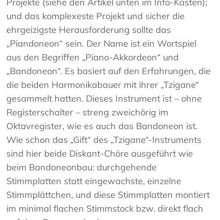
Projekte (siehe den Artikel unten im Info-Kasten);
und das komplexeste Projekt und sicher die
ehrgeizigste Herausforderung sollte das
„Piandoneon“ sein. Der Name ist ein Wortspiel
aus den Begriffen „Piano-Akkordeon“ und
„Bandoneon“. Es basiert auf den Erfahrungen, die
die beiden Harmonikabauer mit ihrer „Tzigane“
gesammelt hatten. Dieses Instrument ist – ohne
Registerschalter – streng zweichörig im
Oktavregister, wie es auch das Bandoneon ist.
Wie schon das „Gift“ des „Tzigane“-Instruments
sind hier beide Diskant-Chöre ausgeführt wie
beim Bandoneonbau: durchgehende
Stimmplatten statt eingewachste, einzelne
Stimmplättchen, und diese Stimmplatten montiert
im minimal flachen Stimmstock bzw. direkt flach