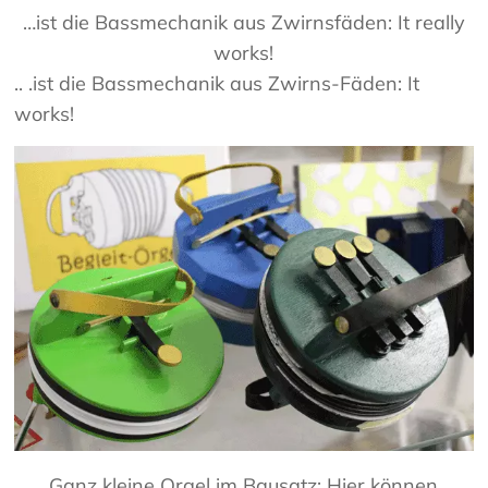
…ist die Bassmechanik aus Zwirnsfäden: It really
works!
.. .ist die Bassmechanik aus Zwirns-Fäden: It
works!
Ganz kleine Orgel im Bausatz: Hier können