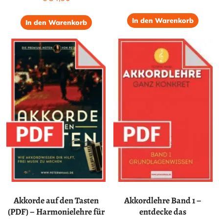
In den Warenkorb
In den Warenkorb
Akkorde auf den Tasten
Akkordlehre Band 1 –
(PDF) – Harmonielehre für
entdecke das