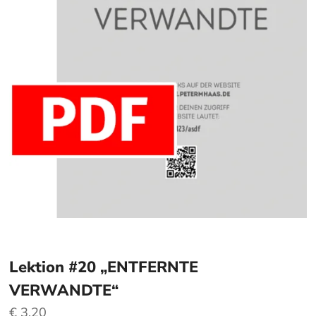
Lektion #20 „ENTFERNTE
VERWANDTE“
€
3,20