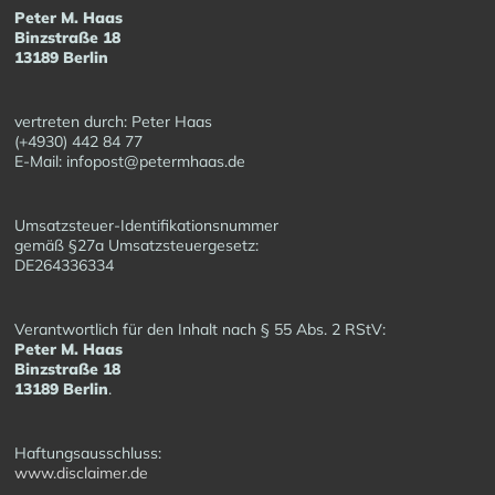
Peter M. Haas
Binzstraße 18
13189 Berlin
vertreten durch: Peter Haas
(+4930) 442 84 77
E-Mail: infopost@petermhaas.de
Umsatzsteuer-Identifikationsnummer
gemäß §27a Umsatzsteuergesetz:
DE264336334
Verantwortlich für den Inhalt nach § 55 Abs. 2 RStV:
Peter M. Haas
Binzstraße 18
13189 Berlin
.
Haftungsausschluss:
www.disclaimer.de