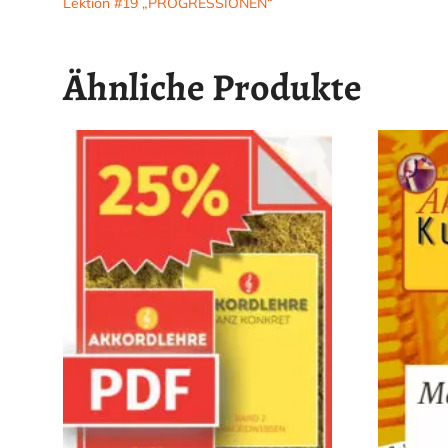
Lektion #19 „PROGRESSIONEN“
Ähnliche Produkte