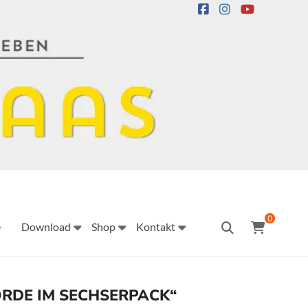
0
e
Download
Shop
Kontakt
KORDE IM SECHSERPACK“