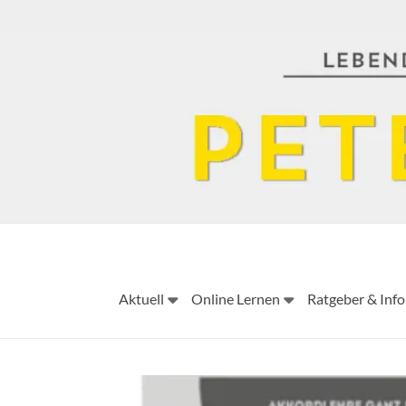
Skip
to
content
Aktuell
Online Lernen
Ratgeber & Info