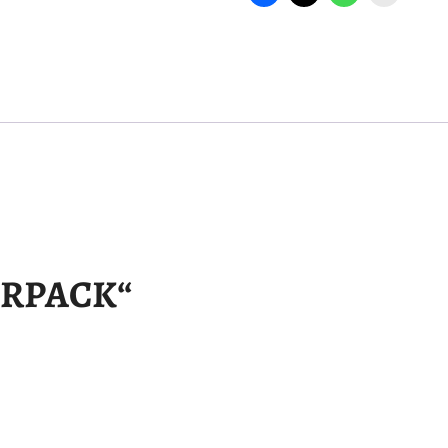
ERPACK“