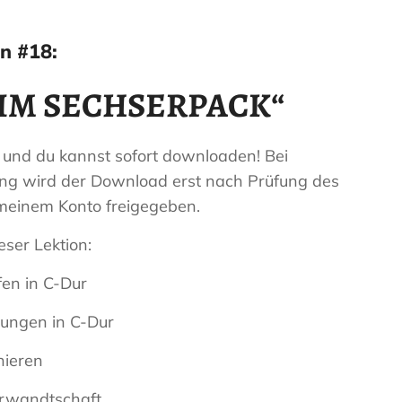
n #18:
IM SECHSERPACK“
 und du kannst sofort downloaden! Bei
ng wird der Download erst nach Prüfung des
meinem Konto freigegeben.
ser Lektion:
en in C-Dur
ungen in C-Dur
nieren
erwandtschaft