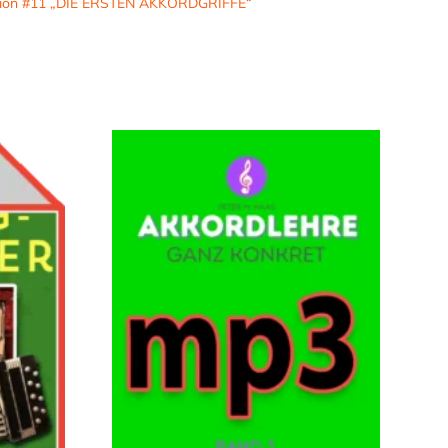
tion #11 „DIE ERSTEN AKKORDGRIFFE“