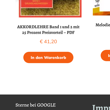
Melodie
AKKORDLEHRE Band 1 und 2 mit
25 Prozent Preisvorteil – PDF
€
41,20
In den Warenkorb
Imp
Sterne bei GOOGLE