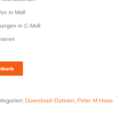
en in Moll
ungen in C-Moll
nieren
nkorb
tegorien:
Download-Dateien
,
Peter M Haas