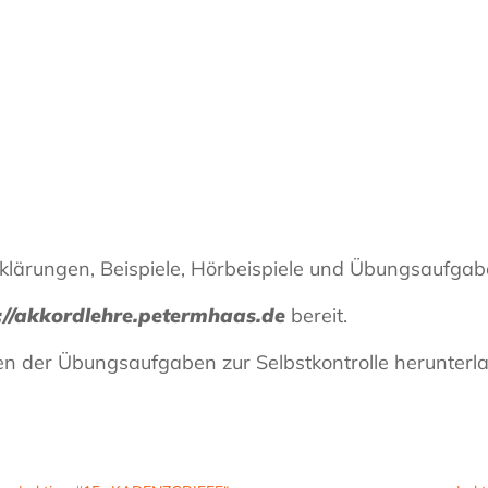
rklärungen, Beispiele, Hörbeispiele und Übungsaufgab
://akkordlehre.petermhaas.de
bereit.
en der Übungsaufgaben zur Selbstkontrolle herunterl