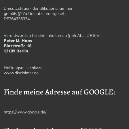
Umsatzsteuer-Identifikationsnummer
gemäß §27a Umsatzsteuergesetz:
DE264336334
Verantwortlich für den Inhalt nach § 55 Abs. 2 RStV:
Peter M. Haas
Binzstraße 18
13189 Berlin
.
Haftungsausschluss:
www.disclaimer.de
Finde meine Adresse auf GOOGLE:
https://www.google.de/