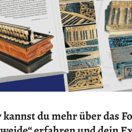
r kannst du mehr über das F
weide“ erfahren und dein E