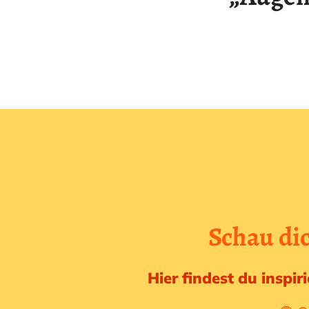
Schau di
Hier findest du inspi