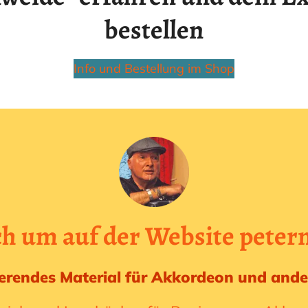
bestellen
Info und Bestellung im Shop
ch um auf der Website
peter
rierendes Material für Akkordeon und and