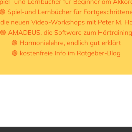
piel- und Lernbücher für Beginner am Akko
🟢 Spiel-und Lernbücher für Fortgeschritten
 die neuen Video-Workshops mit Peter M. H
🟢 AMADEUS, die Software zum Hörtrainin
🟢 Harmonielehre, endlich gut erklärt
🟢 kostenfreie Info im Ratgeber-Blog