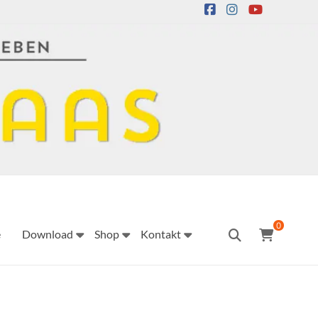
0
e
Download
Shop
Kontakt