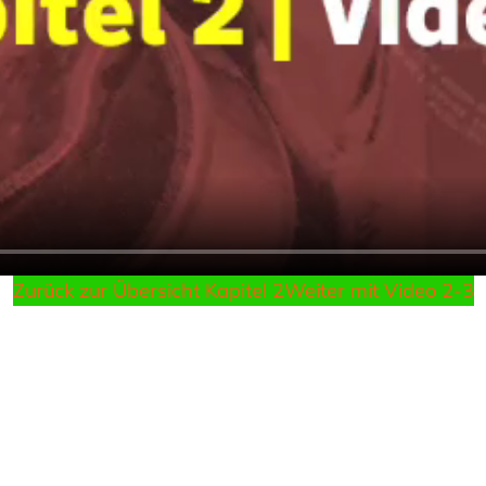
Zurück zur Übersicht Kapitel 2
Weiter mit Video 2-3