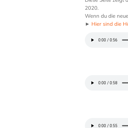
2020.
Wenn du die neue 
►
Hier sind die H