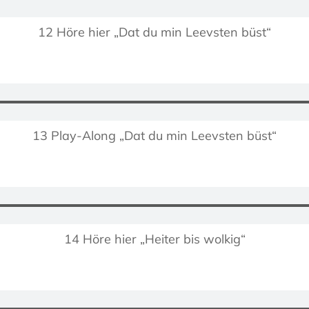
12 Höre hier „Dat du min Leevsten büst“
13 Play-Along „Dat du min Leevsten büst“
14 Höre hier „Heiter bis wolkig“