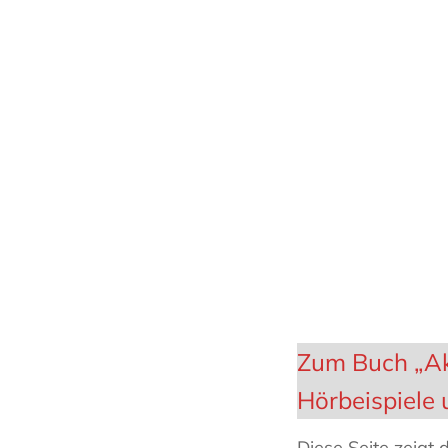
Zum Buch „Akk
Hörbeispiele
Diese Seite zeigt