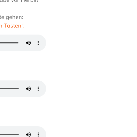
te gehen:
n Tasten“.