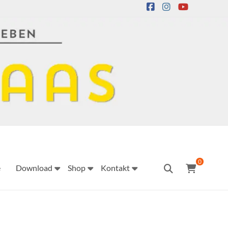
0
e
Download
Shop
Kontakt