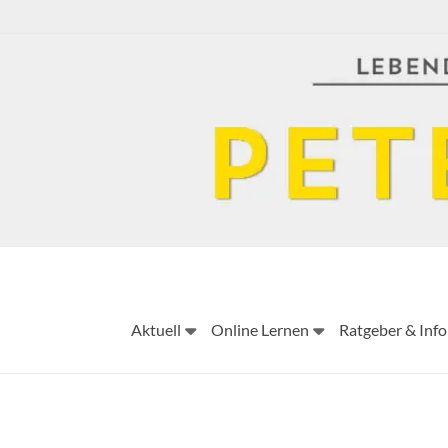
Skip
to
content
Aktuell
Online Lernen
Ratgeber & Info