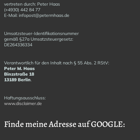
vertreten durch: Peter Haas
(+4930) 442 84 77
E-Mail: infopost@petermhaas.de
Umsatzsteuer-Identifikationsnummer
gemäß §27a Umsatzsteuergesetz:
DE264336334
Verantwortlich für den Inhalt nach § 55 Abs. 2 RStV:
Peter M. Haas
Binzstraße 18
13189 Berlin
.
Haftungsausschluss:
www.disclaimer.de
Finde meine Adresse auf GOOGLE: