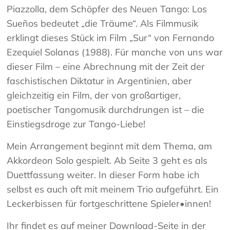
Piazzolla, dem Schöpfer des Neuen Tango: Los
Sueños bedeutet „die Träume“. Als Filmmusik
erklingt dieses Stück im Film „Sur“ von Fernando
Ezequiel Solanas (1988). Für manche von uns war
dieser Film – eine Abrechnung mit der Zeit der
faschistischen Diktatur in Argentinien, aber
gleichzeitig ein Film, der von großartiger,
poetischer Tangomusik durchdrungen ist – die
Einstiegsdroge zur Tango-Liebe!
Mein Arrangement beginnt mit dem Thema, am
Akkordeon Solo gespielt. Ab Seite 3 geht es als
Duettfassung weiter. In dieser Form habe ich
selbst es auch oft mit meinem Trio aufgeführt. Ein
Leckerbissen für fortgeschrittene Spieler•innen!
Ihr findet es auf meiner Download-Seite in der