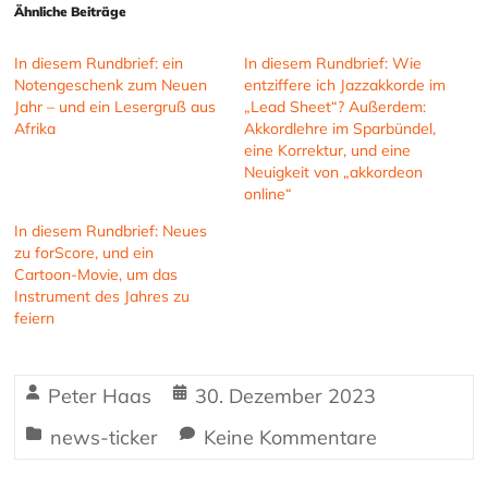
Ähnliche Beiträge
In diesem Rundbrief: ein
In diesem Rundbrief: Wie
Notengeschenk zum Neuen
entziffere ich Jazzakkorde im
Jahr – und ein Lesergruß aus
„Lead Sheet“? Außerdem:
Afrika
Akkordlehre im Sparbündel,
eine Korrektur, und eine
Neuigkeit von „akkordeon
online“
In diesem Rundbrief: Neues
zu forScore, und ein
Cartoon-Movie, um das
Instrument des Jahres zu
feiern
Peter Haas
30. Dezember 2023
news-ticker
Keine Kommentare