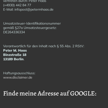
vertreten durch: Peter Haas
(+4930) 442 84 77
E-Mail: infopost@petermhaas.de
Umsatzsteuer-Identifikationsnummer
gemäß §27a Umsatzsteuergesetz:
DE264336334
Verantwortlich für den Inhalt nach § 55 Abs. 2 RStV:
Peter M. Haas
Binzstraße 18
13189 Berlin
.
Haftungsausschluss:
www.disclaimer.de
Finde meine Adresse auf GOOGLE: