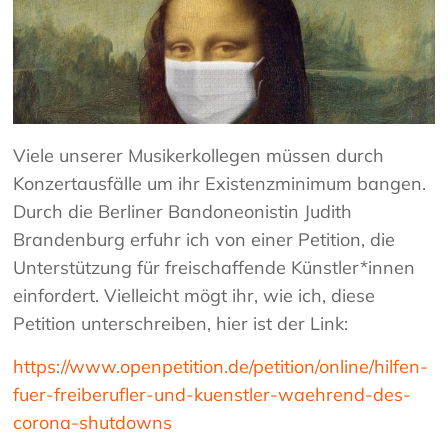
Viele unserer Musikerkollegen müssen durch
Konzertausfälle um ihr Existenzminimum bangen.
Durch die Berliner Bandoneonistin Judith
Brandenburg erfuhr ich von einer Petition, die
Unterstützung für freischaffende Künstler*innen
einfordert. Vielleicht mögt ihr, wie ich, diese
Petition unterschreiben, hier ist der Link:
https://www.openpetition.de/petition/online/hilfen-
fuer-freiberufler-und-kuenstler-waehrend-des-
corona-shutdowns