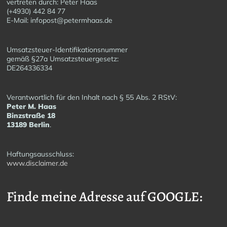
vertreten durch: Peter Haas
(+4930) 442 84 77
E-Mail: infopost@petermhaas.de
Umsatzsteuer-Identifikationsnummer
gemäß §27a Umsatzsteuergesetz:
DE264336334
Verantwortlich für den Inhalt nach § 55 Abs. 2 RStV:
Peter M. Haas
Binzstraße 18
13189 Berlin
.
Haftungsausschluss:
www.disclaimer.de
Finde meine Adresse auf GOOGLE: