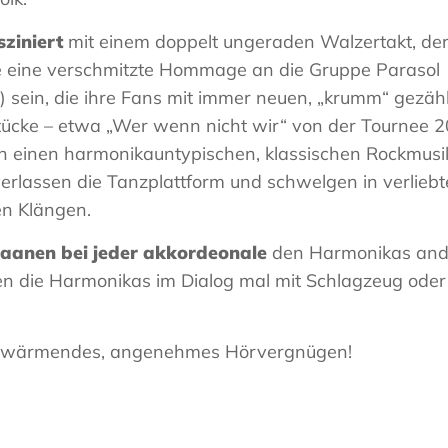
sziniert
mit einem doppelt ungeraden Walzertakt, der s
te eine verschmitzte Hommage an die Gruppe Parasol
 sein, die ihre Fans mit immer neuen, „krumm“ gezäh
Stücke – etwa „Wer wenn nicht wir“ von der Tournee 
h einen harmonikauntypischen, klassischen Rockmusik
erlassen die Tanzplattform und schwelgen in verliebte
en Klängen.
Haanen bei jeder akkordeonale
den Harmonikas and
hen die Harmonikas im Dialog mal mit Schlagzeug oder
es, wärmendes, angenehmes Hörvergnügen!