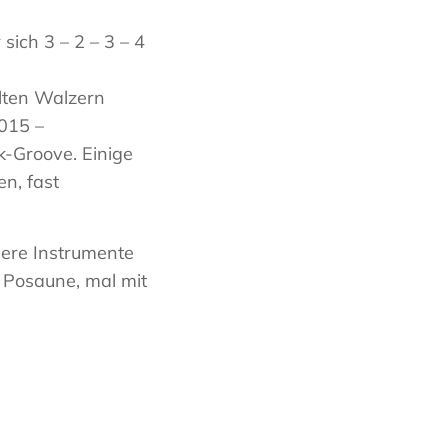
ich 3 – 2 – 3 – 4
lten Walzern
2015 –
-Groove. Einige
n, fast
ere Instrumente
 Posaune, mal mit