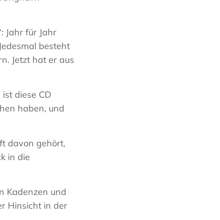
 Jahr für Jahr
 Jedesmal besteht
. Jetzt hat er aus
 ist diese CD
ehen haben, und
ft davon gehört,
k in die
gen Kadenzen und
 Hinsicht in der