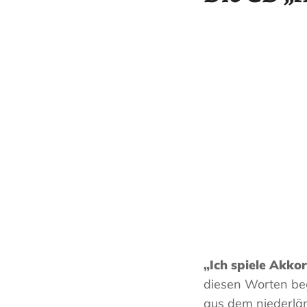
„Ich spiele Akkor
diesen Worten beg
aus dem niederlän