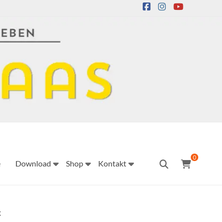
0
e
Download
Shop
Kontakt
“