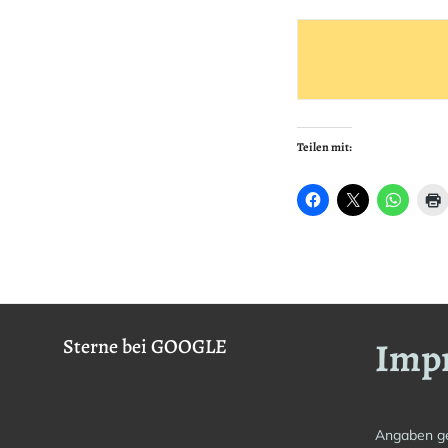
Teilen mit:
Imp
Sterne bei GOOGLE
Angaben g