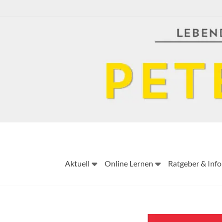
Skip
to
content
Aktuell
Online Lernen
Ratgeber & Info