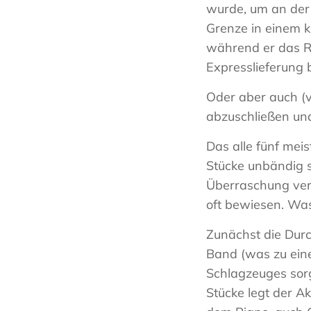
wurde, um an der 
Grenze in einem kl
während er das Ra
Expresslieferung b
Oder aber auch (v
abzuschließen un
Das alle fünf meis
Stücke unbändig 
Überraschung verb
oft bewiesen. Was
Zunächst die Durc
Band (was zu ein
Schlagzeuges sorg
Stücke legt der Ak