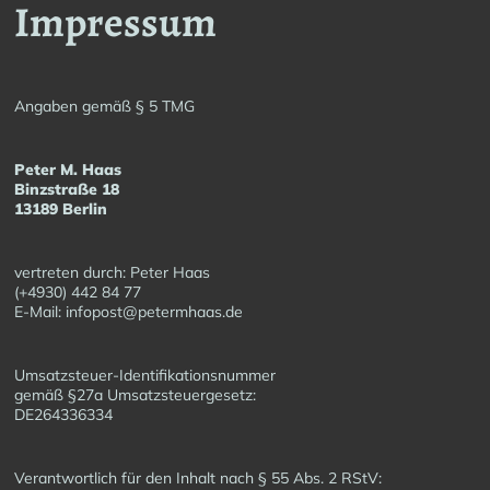
Impressum
Angaben gemäß § 5 TMG
Peter M. Haas
Binzstraße 18
13189 Berlin
vertreten durch: Peter Haas
(+4930) 442 84 77
E-Mail: infopost@petermhaas.de
Umsatzsteuer-Identifikationsnummer
gemäß §27a Umsatzsteuergesetz:
DE264336334
Verantwortlich für den Inhalt nach § 55 Abs. 2 RStV: