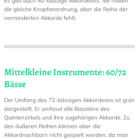
Es gibt auch 40-bässige Akkordeons. Sie haben
die gleiche Knopfanordnung, aber die Reihe der
verminderten Akkorde fehlt.
Mittelkleine Instrumente: 60/72
Bässe
Der Umfang des 72-bässigen Akkordeons ist grün
dargestellt. Er umfasst alle Basstöne des
Quintenzirkels und ihre zugehörigen Akkorde. Zu
den äußeren Reihen können aber die
Akkordnachbarn nicht gespielt werden, da man