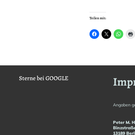
Teilen mit:
Imp
Sterne bei GOOGLE
Angaben g
Peter M. 
Binzstraß
13189 Berl