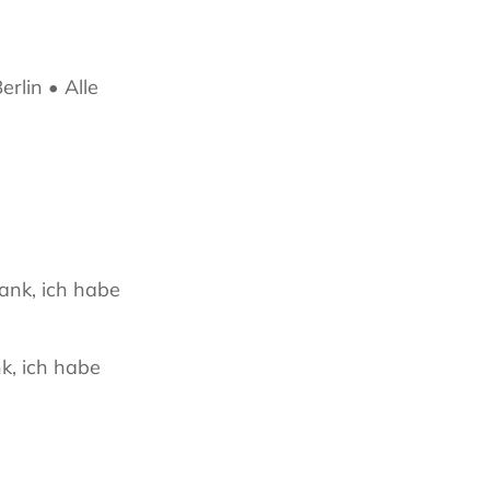
rlin • Alle
Dank, ich habe
nk, ich habe