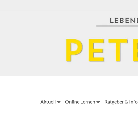
Skip
to
content
Aktuell
Online Lernen
Ratgeber & Info