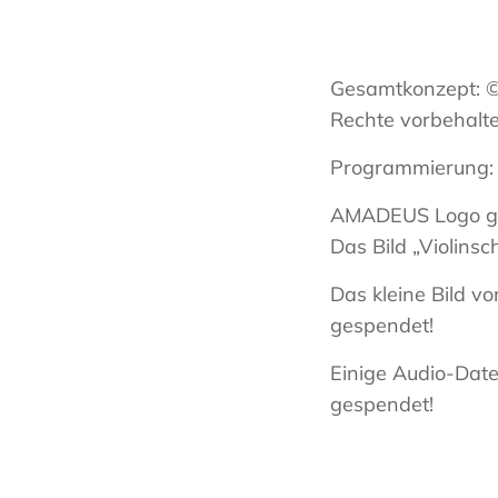
Gesamtkonzept: © 
Rechte vorbehal
Programmierung: 
AMADEUS Logo ge
Das Bild „Violinsc
Das kleine Bild v
gespendet!
Einige Audio-Dat
gespendet!