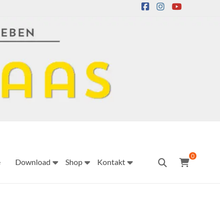
0
e
Download
Shop
Kontakt