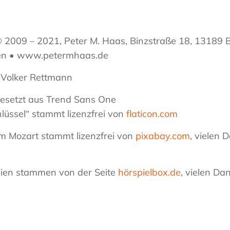
2009 – 2021, Peter M. Haas, Binzstraße 18, 13189 Be
ten • www.petermhaas.de
Volker Rettmann
setzt aus Trend Sans One
hlüssel“ stammt lizenzfrei von
flaticon.com
om Mozart stammt lizenzfrei von
pixabay.com
, vielen 
eien stammen von der Seite
hörspielbox.de
, vielen Da