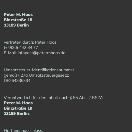
Peter M. Haas
Binzstraße 18
13189 Berlin
vertreten durch: Peter Haas
(+4930) 442 84 77
E-Mail: infopost@petermhaas.de
Umsatzsteuer-Identifikationsnummer
gemäß §27a Umsatzsteuergesetz:
DE264336334
Verantwortlich für den Inhalt nach § 55 Abs. 2 RStV:
Peter M. Haas
Binzstraße 18
13189 Berlin
.
Haftungsausschluss: