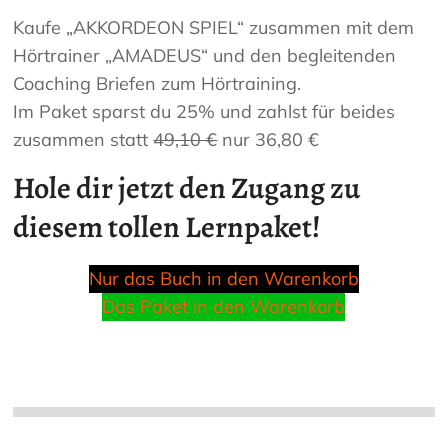
Kaufe „AKKORDEON SPIEL“ zusammen mit dem
Hörtrainer „AMADEUS“ und den begleitenden
Coaching Briefen zum Hörtraining.
Im Paket sparst du 25% und zahlst für beides
zusammen statt
49,10 €
nur 36,80 €
Hole dir jetzt den Zugang zu
diesem tollen Lernpaket!
Nur das Buch in den Warenkorb
Das Paket in den Warenkorb