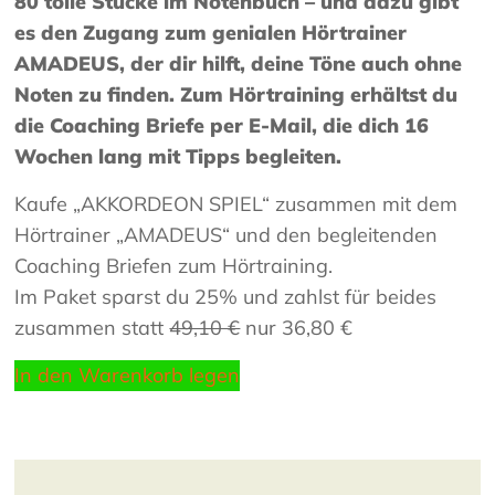
80 tolle Stücke im Notenbuch – und dazu gibt
es den Zugang zum genialen Hörtrainer
AMADEUS, der dir hilft, deine Töne auch ohne
Noten zu finden. Zum Hörtraining erhältst du
die Coaching Briefe per E-Mail, die dich 16
Wochen lang mit Tipps begleiten.
Kaufe „AKKORDEON SPIEL“ zusammen mit dem
Hörtrainer „AMADEUS“ und den begleitenden
Coaching Briefen zum Hörtraining.
Im Paket sparst du 25% und zahlst für beides
zusammen statt
49,10 €
nur 36,80 €
In den Warenkorb legen