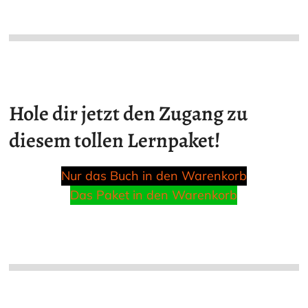
Hole dir jetzt den Zugang zu
diesem tollen Lernpaket!
Nur das Buch in den Warenkorb
Das Paket in den Warenkorb