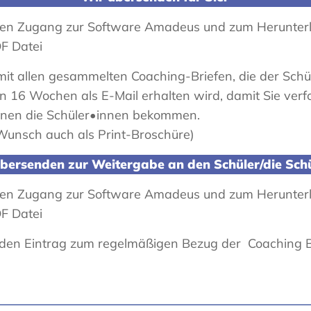
ellen Zugang zur Software Amadeus und zum Herunter
DF Datei
mit allen gesammelten Coaching-Briefen, die der Schül
16 Wochen als E-Mail erhalten wird, damit Sie verf
onen die Schüler•innen bekommen.
Wunsch auch als Print-Broschüre)
bersenden zur Weitergabe an den Schüler/die Schü
ellen Zugang zur Software Amadeus und zum Herunter
DF Datei
r den Eintrag zum regelmäßigen Bezug der Coaching B