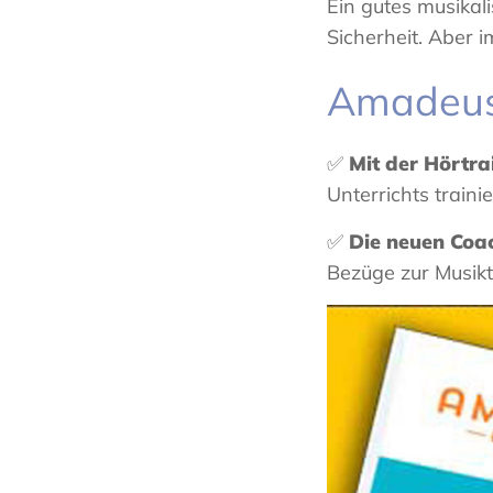
Ein gutes musikal
Sicherheit. Aber i
Amadeus 
✅
Mit der Hörtr
Unterrichts traini
✅
Die neuen Coac
Bezüge zur Musikt