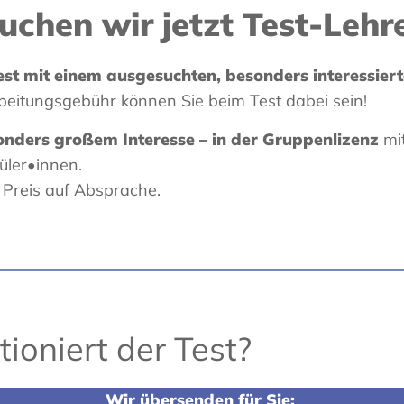
chen wir jetzt Test-Lehr
st mit einem ausgesuchten, besonders interessiert
beitungsgebühr können Sie beim Test dabei sein!
onders großem Interesse – in der Gruppenlizenz
mi
üler•innen.
Preis auf Absprache.
ioniert der Test?
Wir übersenden für Sie: