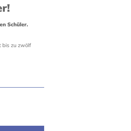
er!
en Schüler.
t bis zu zwölf