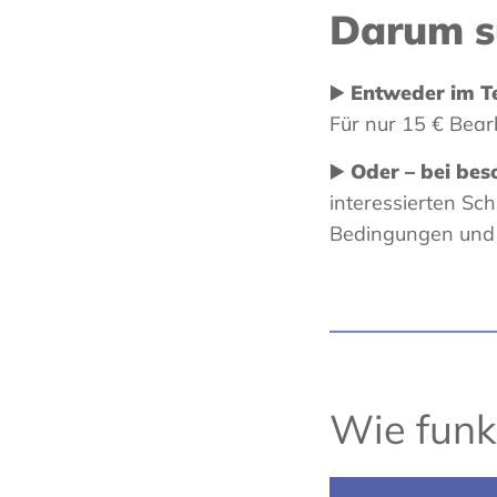
Darum su
▶️
Entweder im Te
Für nur 15 € Bear
▶️
Oder – bei bes
interessierten Sch
Bedingungen und 
Wie funkt