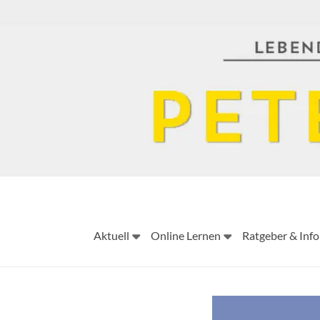
Skip
to
content
Aktuell
Online Lernen
Ratgeber & Info