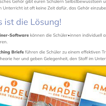
isches Gehör gibt euren Schülern Selbstbewusstsein 
m Unterricht ist oft keine Zeit dafür, das Gehör einzub
ist die Lösung!
ainer-Software
können die Schüler•innen individuell 
eren.
hing Briefe
führen die Schüler zu einem effektiven Tra
heorie her und geben Gelegenheit, den Stoff im Unterr