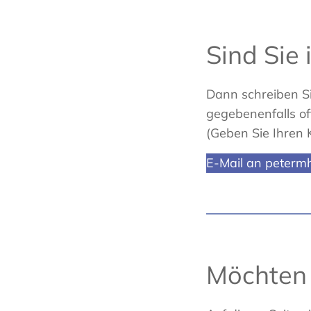
Sind Sie 
Dann schreiben Sie
gegebenenfalls of
(Geben Sie Ihren
E-Mail an peterm
Möchten 