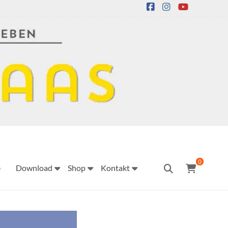
0
e
Download
Shop
Kontakt