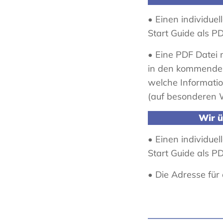
• Einen individu
Start Guide als P
• Eine PDF Datei 
in den kommenden 
welche Informati
(auf besonderen 
Wir ü
• Einen individu
Start Guide als P
• Die Adresse fü