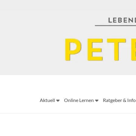
Skip
to
content
Aktuell
Online Lernen
Ratgeber & Info