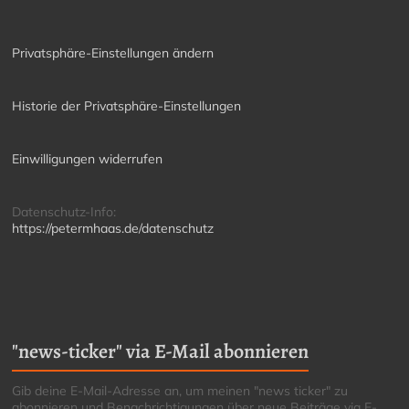
Privatsphäre-Einstellungen ändern
Historie der Privatsphäre-Einstellungen
Einwilligungen widerrufen
Datenschutz-Info:
https://petermhaas.de/datenschutz
"news-ticker" via E-Mail abonnieren
Gib deine E-Mail-Adresse an, um meinen "news ticker" zu
abonnieren und Benachrichtigungen über neue Beiträge via E-