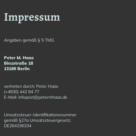
Impressum
Angaben gemäß § 5 TMG
Peter M. Haas
Binzstraße 18
13189 Berlin
vertreten durch: Peter Haas
(+4930) 442 84 77
E-Mail: infopost@petermhaas.de
Umsatzsteuer-Identifikationsnummer
gemäß §27a Umsatzsteuergesetz:
DE264336334