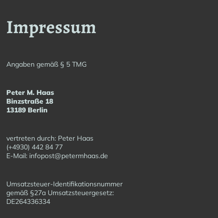
Impressum
Angaben gemäß § 5 TMG
Peter M. Haas
Binzstraße 18
13189 Berlin
vertreten durch: Peter Haas
(+4930) 442 84 77
E-Mail: infopost@petermhaas.de
Umsatzsteuer-Identifikationsnummer
gemäß §27a Umsatzsteuergesetz:
DE264336334