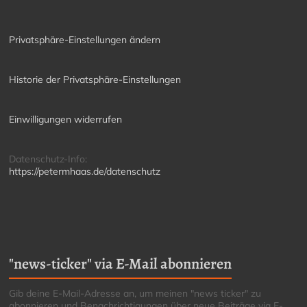
Privatsphäre-Einstellungen ändern
Historie der Privatsphäre-Einstellungen
Einwilligungen widerrufen
Datenschutz-Info:
https://petermhaas.de/datenschutz
"news-ticker" via E-Mail abonnieren
Gib deine E-Mail-Adresse an, um meinen "news ticker" zu
abonnieren und Benachrichtigungen über neue Beiträge via E-