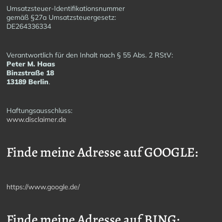
Umsatzsteuer-Identifikationsnummer
gemäß §27a Umsatzsteuergesetz:
DE264336334
Verantwortlich für den Inhalt nach § 55 Abs. 2 RStV:
Peter M. Haas
Binzstraße 18
13189 Berlin
.
Haftungsausschluss:
www.disclaimer.de
Finde meine Adresse auf GOOGLE:
https://www.google.de/
Finde meine Adresse auf BING: