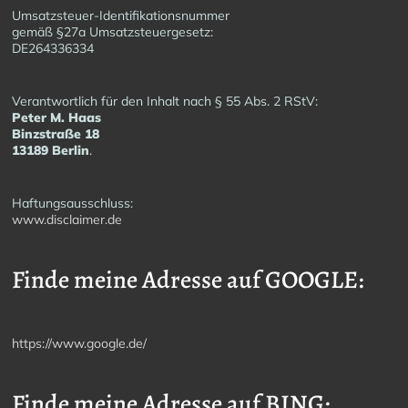
Umsatzsteuer-Identifikationsnummer
gemäß §27a Umsatzsteuergesetz:
DE264336334
Verantwortlich für den Inhalt nach § 55 Abs. 2 RStV:
Peter M. Haas
Binzstraße 18
13189 Berlin
.
Haftungsausschluss:
www.disclaimer.de
Finde meine Adresse auf GOOGLE:
https://www.google.de/
Finde meine Adresse auf BING: